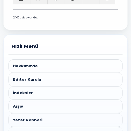
2.100 defa okundu.
Hızlı Menü
Hakkımızda
Editör Kurulu
İndeksler
Arşiv
Yazar Rehberi