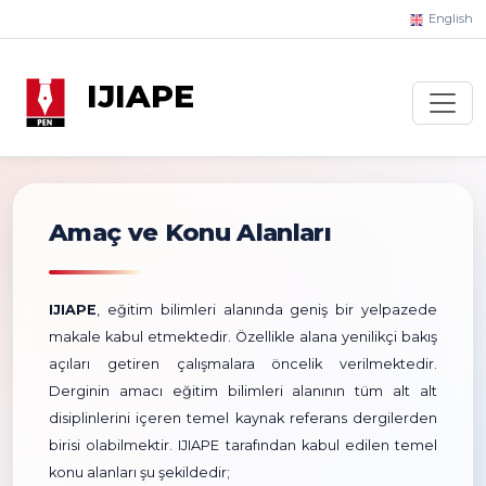
English
IJIAPE
Amaç ve Konu Alanları
IJIAPE
, eğitim bilimleri alanında geniş bir yelpazede
makale kabul etmektedir. Özellikle alana yenilikçi bakış
açıları getiren çalışmalara öncelik verilmektedir.
Derginin amacı eğitim bilimleri alanının tüm alt alt
disiplinlerini içeren temel kaynak referans dergilerden
birisi olabilmektir. IJIAPE tarafından kabul edilen temel
konu alanları şu şekildedir;